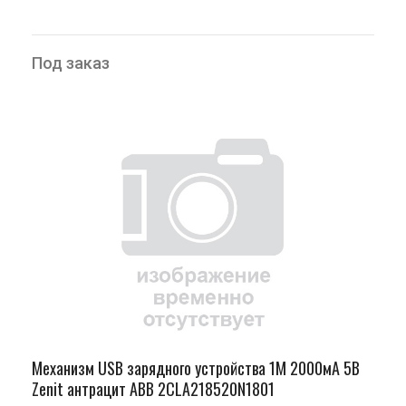
Под заказ
Механизм USB зарядного устройства 1М 2000мА 5В
Zenit антрацит ABB 2CLA218520N1801