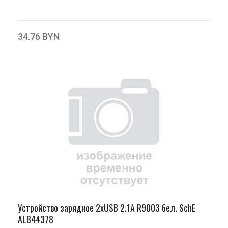
34.76 BYN
Устройство зарядное 2хUSB 2.1А R9003 бел. SchE
ALB44378