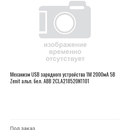
Механизм USB зарядного устройства 1М 2000мА 5В
Zenit альп. бел. ABB 2CLA218520N1101
Под заказ