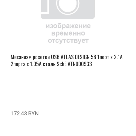
Механизм розетки USB ATLAS DESIGN 5В 1порт х 2.1А
2порта х 1.05А сталь SchE ATN000933
172.43 BYN