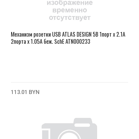
Механизм розетки USB ATLAS DESIGN 5В 1порт х 2.1А
2порта х 1.05А беж. SchE ATN000233
113.01 BYN