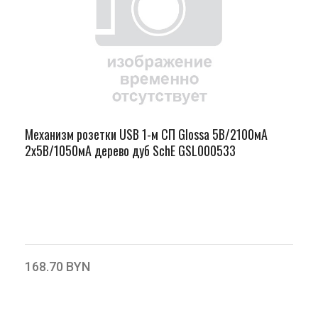
Механизм розетки USB 1-м СП Glossa 5В/2100мА
2х5В/1050мА дерево дуб SchE GSL000533
168.70 BYN