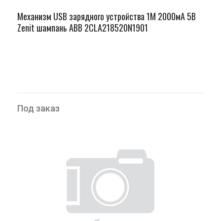
Механизм USB зарядного устройства 1М 2000мА 5В
Zenit шампань ABB 2CLA218520N1901
Под заказ