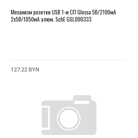
Механизм розетки USB 1-м СП Glossa 5В/2100мА
2х5В/1050мА алюм. SchE GSL000333
127.22 BYN