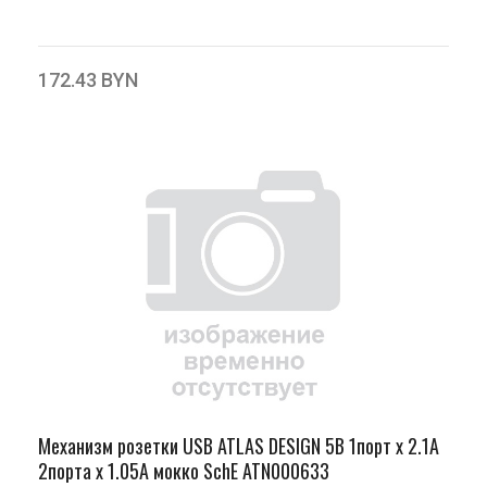
172.43 BYN
Механизм розетки USB ATLAS DESIGN 5В 1порт х 2.1А
2порта х 1.05А мокко SchE ATN000633