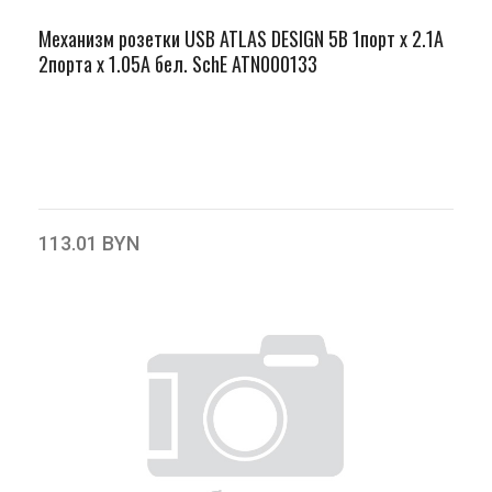
Механизм розетки USB ATLAS DESIGN 5В 1порт х 2.1А
2порта х 1.05А бел. SchE ATN000133
113.01 BYN