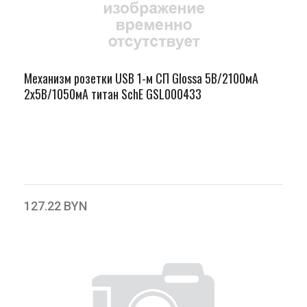
Механизм розетки USB 1-м СП Glossa 5В/2100мА
2х5В/1050мА титан SchE GSL000433
127.22 BYN