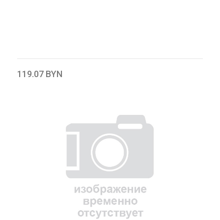
119.07 BYN