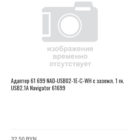
Адаптер 61 699 NAD-USB02-1E-C-WH с заземл. 1 гн.
USB2.1A Navigator 61699
32.50 BYN