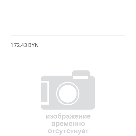
172.43 BYN