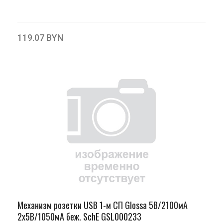
119.07 BYN
Механизм розетки USB 1-м СП Glossa 5В/2100мА
2х5В/1050мА беж. SchE GSL000233