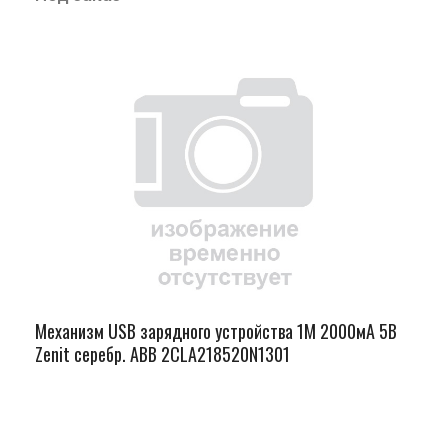
Механизм USB зарядного устройства 1М 2000мА 5В
Zenit серебр. ABB 2CLA218520N1301