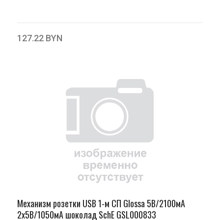
127.22 BYN
Механизм розетки USB 1-м СП Glossa 5В/2100мА
2х5В/1050мА шоколад SchE GSL000833