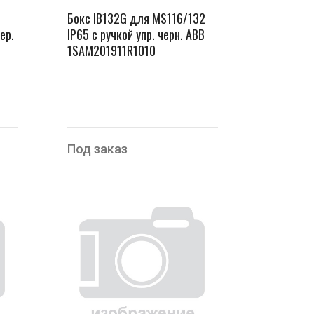
Бокс IB132G для MS116/132
ер.
IP65 с ручкой упр. черн. ABB
1SAM201911R1010
Под заказ