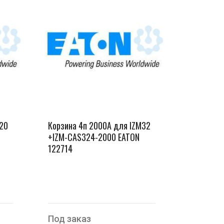
M20
Корзина 4п 2000А для IZM32
+IZM-CAS324-2000 EATON
122714
Под заказ