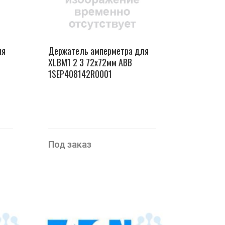
ля
Держатель амперметра для
XLBM1 2 3 72х72мм ABB
1SEP408142R0001
Под заказ