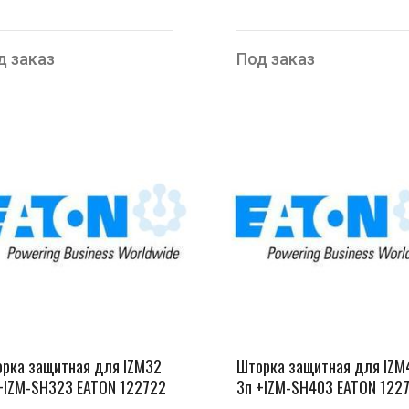
д заказ
Под заказ
рка защитная для IZM32
Шторка защитная для IZM
+IZM-SH323 EATON 122722
3п +IZM-SH403 EATON 122