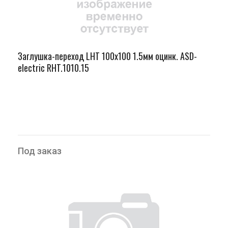
Заглушка-переход LHT 100х100 1.5мм оцинк. ASD-
electric RHT.1010.15
Под заказ