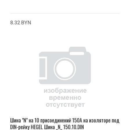
8.32 BYN
Шина "N" на 10 присоединений 150А на изоляторе под
DIN-рейку HEGEL Шина _N_ 150.10.DIN