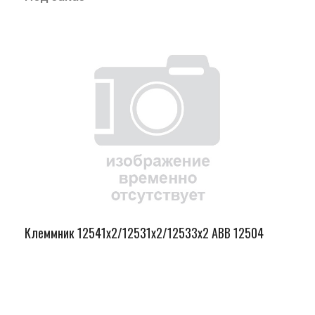
Клеммник 12541х2/12531х2/12533х2 ABB 12504