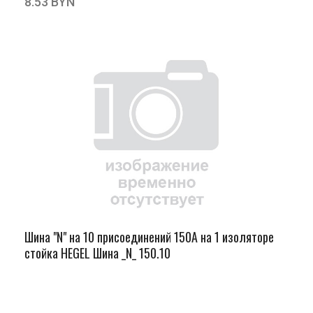
8.53 BYN
Шина "N" на 10 присоединений 150А на 1 изоляторе
стойка HEGEL Шина _N_ 150.10