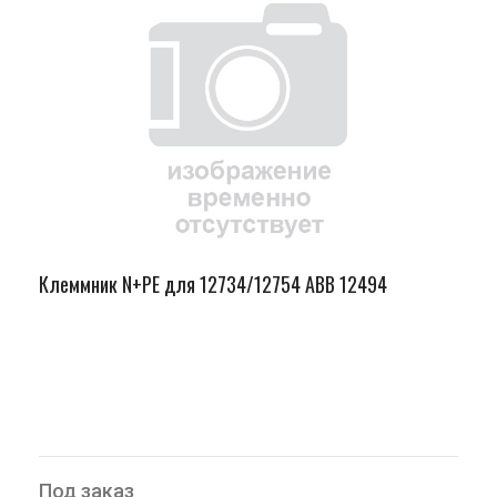
Клеммник N+PE для 12734/12754 ABB 12494
Под заказ