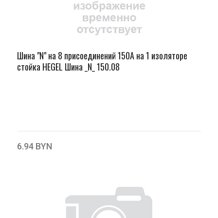
Шина "N" на 8 присоединений 150А на 1 изоляторе
стойка HEGEL Шина _N_ 150.08
6.94 BYN