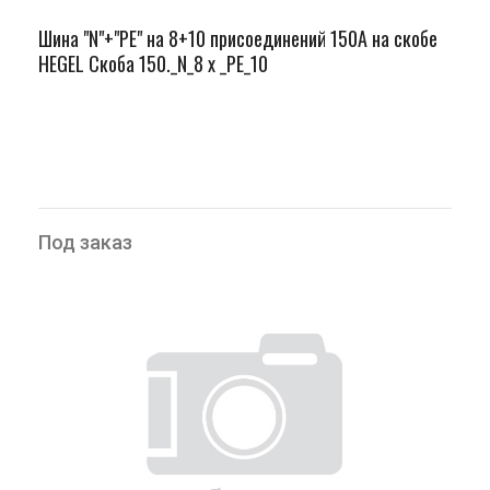
Шина "N"+"PЕ" на 8+10 присоединений 150А на скобе
HEGEL Скоба 150._N_8 х _PE_10
Под заказ