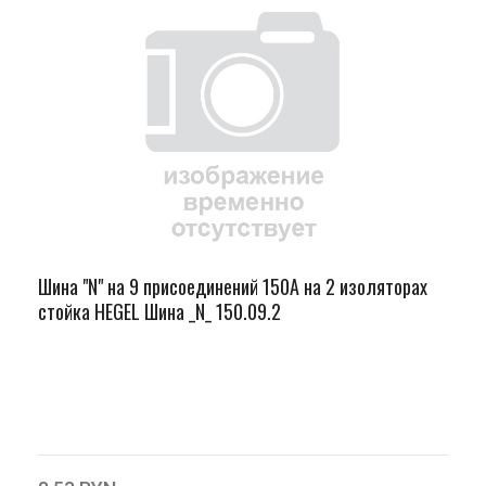
Шина "N" на 9 присоединений 150А на 2 изоляторах
стойка HEGEL Шина _N_ 150.09.2