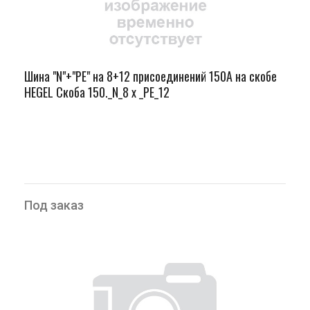
Шина "N"+"PЕ" на 8+12 присоединений 150А на скобе
HEGEL Скоба 150._N_8 х _PE_12
Под заказ