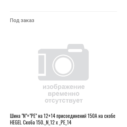
Под заказ
Шина "N"+"PЕ" на 12+14 присоединений 150А на скобе
HEGEL Скоба 150._N_12 х _PE_14