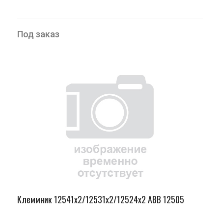
Под заказ
Клеммник 12541х2/12531х2/12524х2 ABB 12505