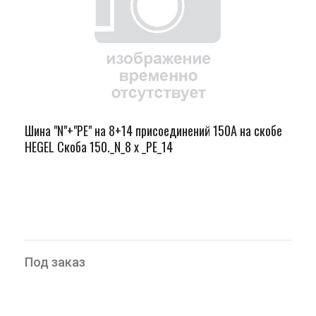
Шина "N"+"PЕ" на 8+14 присоединений 150А на скобе
HEGEL Скоба 150._N_8 х _PE_14
Под заказ