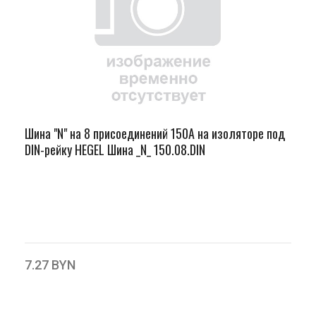
Шина "N" на 8 присоединений 150А на изоляторе под
DIN-рейку HEGEL Шина _N_ 150.08.DIN
7.27 BYN