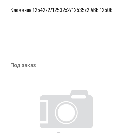
Клеммник 12542х2/12532х2/12535х2 ABB 12506
Под заказ