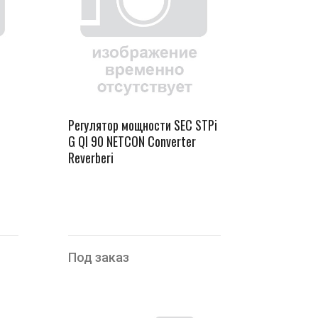
Регулятор мощности SEC STPi
G QI 90 NETCON Converter
Reverberi
Под заказ