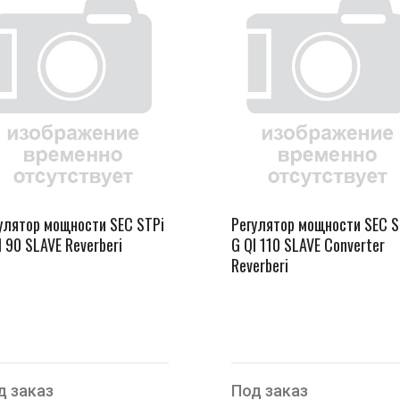
улятор мощности SEC STPi
Регулятор мощности SEC S
I 90 SLAVE Reverberi
G QI 110 SLAVE Converter
Reverberi
д заказ
Под заказ