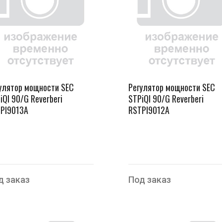
улятор мощности SEC
Регулятор мощности SEC
iQI 90/G Reverberi
STPiQI 90/G Reverberi
PI9013A
RSTPI9012A
д заказ
Под заказ