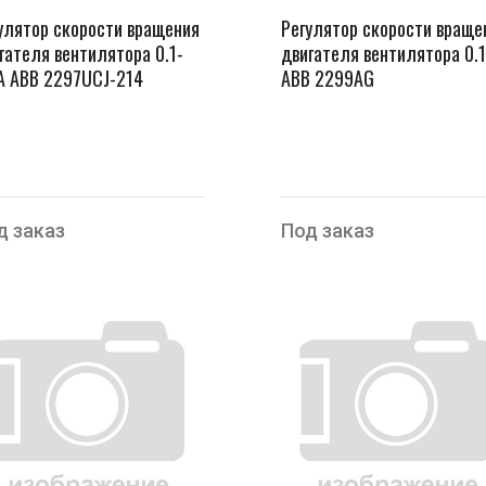
улятор скорости вращения
Регулятор скорости враще
гателя вентилятора 0.1-
двигателя вентилятора 0.1
А ABB 2297UCJ-214
ABB 2299AG
д заказ
Под заказ