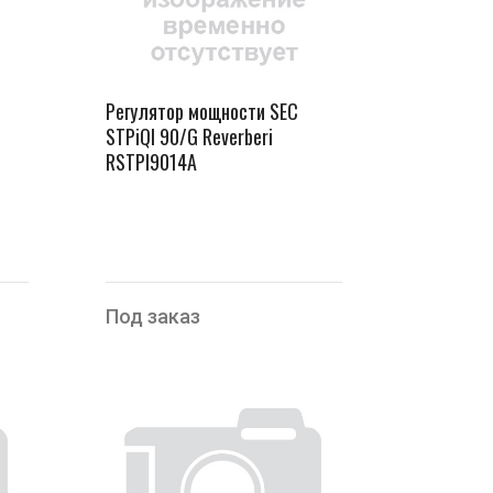
Регулятор мощности SEC
STPiQI 90/G Reverberi
RSTPI9014A
Под заказ