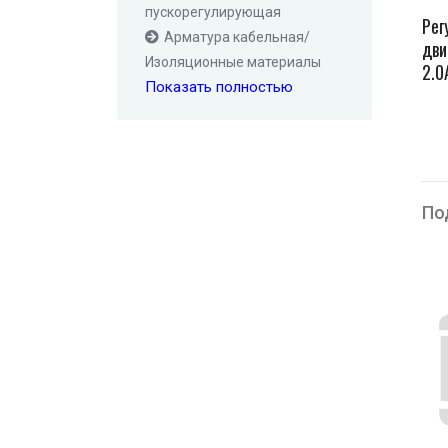
пускорегулирующая
Рег
Арматура кабельная/
дви
Изоляционные материалы
2.0
Показать полностью
По