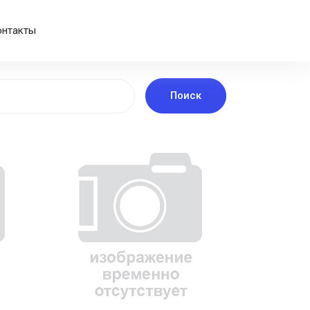
онтакты
Поиск