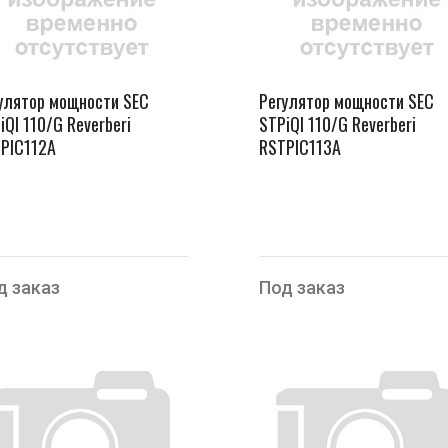
улятор мощности SEC
Регулятор мощности SEC
iQI 110/G Reverberi
STPiQI 110/G Reverberi
PIC112A
RSTPIC113A
д заказ
Под заказ