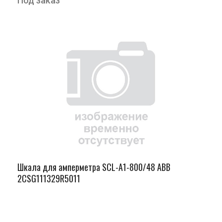
Под заказ
Шкала для амперметра SCL-A1-800/48 ABB
2CSG111329R5011