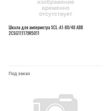
Шкала для амперметра SCL-A1-80/48 ABB
2CSG111179R5011
Под заказ