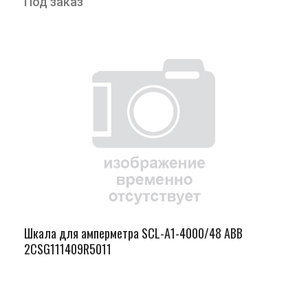
Под заказ
Шкала для амперметра SCL-A1-4000/48 ABB
2CSG111409R5011