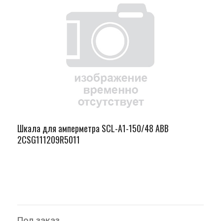
Шкала для амперметра SCL-A1-150/48 ABB
2CSG111209R5011
Под заказ