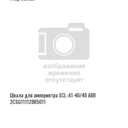
Шкала для амперметра SCL-A1-40/48 ABB
2CSG111128R5011