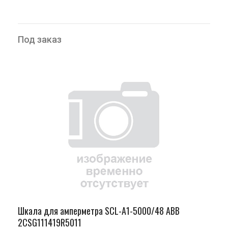
Под заказ
Шкала для амперметра SCL-A1-5000/48 ABB
2CSG111419R5011