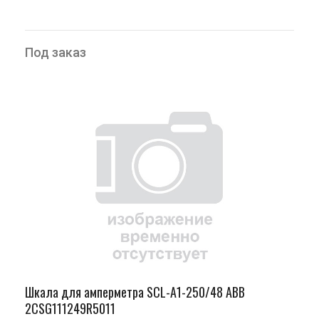
Под заказ
Шкала для амперметра SCL-A1-250/48 ABB
2CSG111249R5011