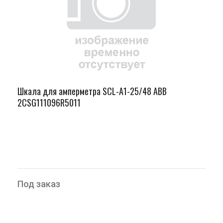
Шкала для амперметра SCL-A1-25/48 ABB
2CSG111096R5011
Под заказ