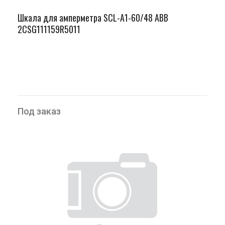
Шкала для амперметра SCL-A1-60/48 ABB
2CSG111159R5011
Под заказ