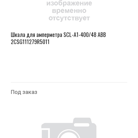
Шкала для амперметра SCL-A1-400/48 ABB
2CSG111279R5011
Под заказ