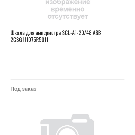
Шкала для амперметра SCL-A1-20/48 ABB
2CSG111075R5011
Под заказ