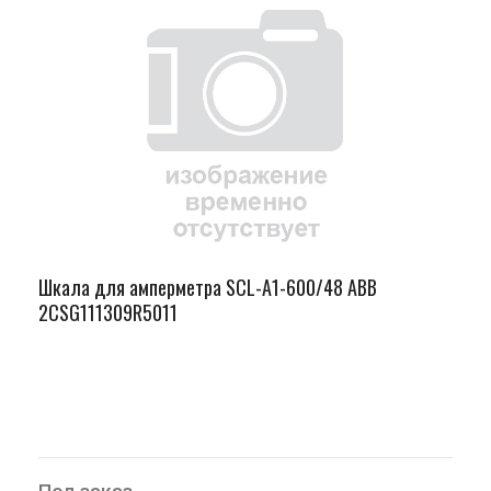
Шкала для амперметра SCL-A1-600/48 ABB
2CSG111309R5011