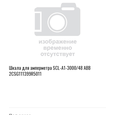
Шкала для амперметра SCL-A1-3000/48 ABB
2CSG111399R5011