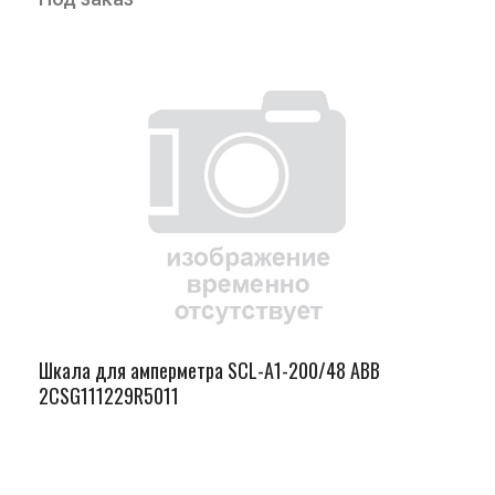
Шкала для амперметра SCL-A1-200/48 ABB
2CSG111229R5011