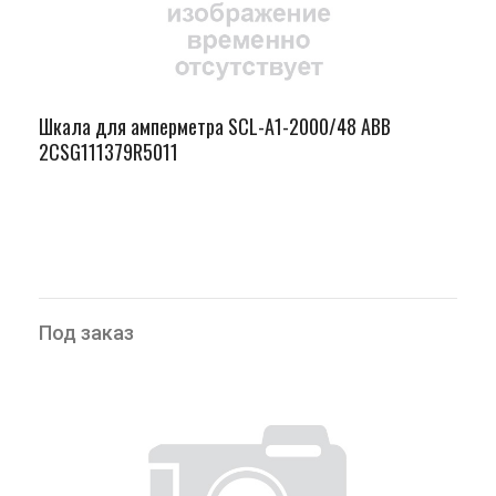
Шкала для амперметра SCL-A1-2000/48 ABB
2CSG111379R5011
Под заказ